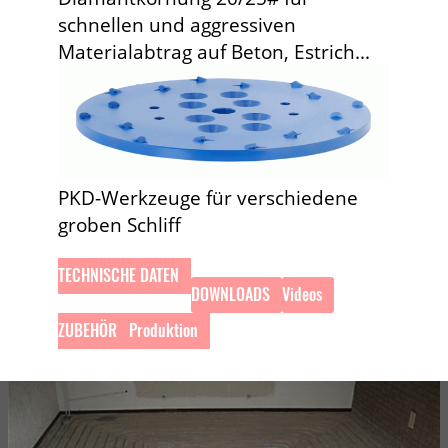
schnellen und aggressiven
Materialabtrag auf Beton, Estrich...
PKD-Werkzeuge für verschiedene
groben Schliff
TECHNISCHE DATEN
DOWNLOADS
Videos
ZUBEHÖR
Produktion