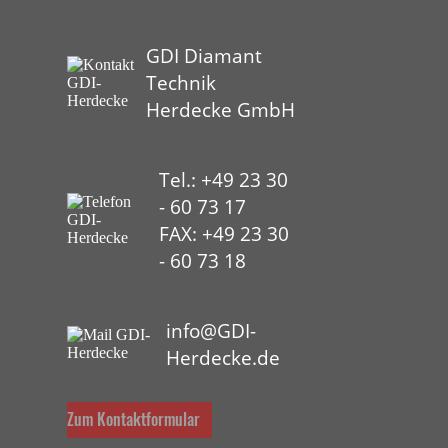
GDI Diamant
Technik
Herdecke GmbH
Tel.: +49 23 30
- 60 73 17
FAX: +49 23 30
- 60 73 18
HYP
info@GDI-
Herdecke.de
Zum Kontaktformular