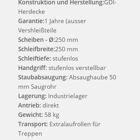
Konstruktion und Herstellung:
GDI-
Herdecke
Garantie:
1 Jahre (ausser
Vershleißteile
Scheiben - Ø:
250 mm
Schleifbreite:
250 mm
Schleiftiefe:
stufenlos
Handgriff:
stufenlos verstellbar
Staubabsaugung:
Absaughaube 50
mm Saugrohr
Lagerung:
Industrielager
Antrieb:
direkt
Gewicht:
58 kg
Transport:
Extralaufrollen für
Treppen