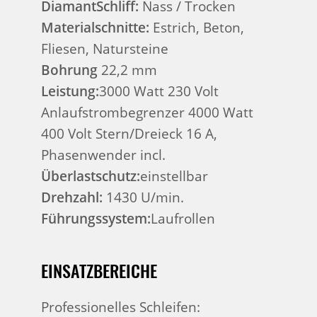
DiamantSchliff:
Nass / Trocken
Materialschnitte:
Estrich, Beton,
Fliesen, Natursteine
Bohrung
22,2 mm
Leistung:
3000 Watt 230 Volt
Anlaufstrombegrenzer 4000 Watt
400 Volt Stern/Dreieck 16 A,
Phasenwender incl.
Überlastschutz:
einstellbar
Drehzahl:
1430 U/min.
Führungssystem:
Laufrollen
EINSATZBEREICHE
Professionelles Schleifen: