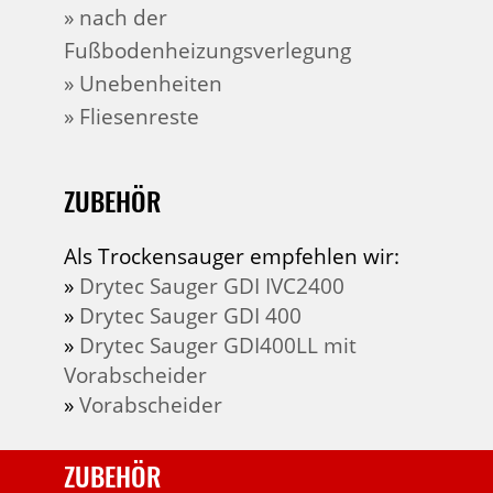
» nach der
Fußbodenheizungsverlegung
» Unebenheiten
» Fliesenreste
ZUBEHÖR
Als Trockensauger empfehlen wir:
»
Drytec Sauger GDI IVC2400
»
Drytec Sauger GDI 400
»
Drytec Sauger GDI400LL mit
Vorabscheider
»
Vorabscheider
ZUBEHÖR