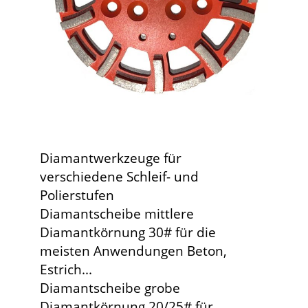
Diamantwerkzeuge für
verschiedene Schleif- und
Polierstufen
Diamantscheibe mittlere
Diamantkörnung 30# für die
meisten Anwendungen Beton,
Estrich...
Diamantscheibe grobe
Diamantkörnung 20/25# für