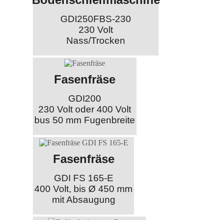
GDI250FBS-230
230 Volt
Nass/Trocken
Fasenfräse
GDI200
230 Volt oder 400 Volt
bus 50 mm Fugenbreite
Fasenfräse
GDI FS 165-E
400 Volt, bis Ø 450 mm
mit Absaugung