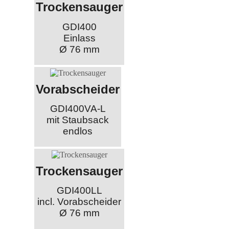
Trockensauger
GDI400
Einlass
Ø 76 mm
Vorabscheider
GDI400VA-L
mit Staubsack
endlos
Trockensauger
GDI400LL
incl. Vorabscheider
Ø 76 mm