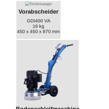
Vorabscheider
GDI400 VA
16 kg
450 x 450 x 870 mm
Bodenschleifmaschine