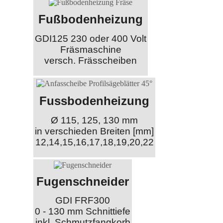
Fußbodenheizung
GDI125 230 oder 400 Volt
Fräsmaschine
versch. Frässcheiben
Fussbodenheizung
Ø 115, 125, 130 mm
in verschieden Breiten [mm]
12,14,15,16,17,18,19,20,22
Fugenschneider
GDI FRF300
0 - 130 mm Schnittiefe
inkl. Schmutzfangkorb