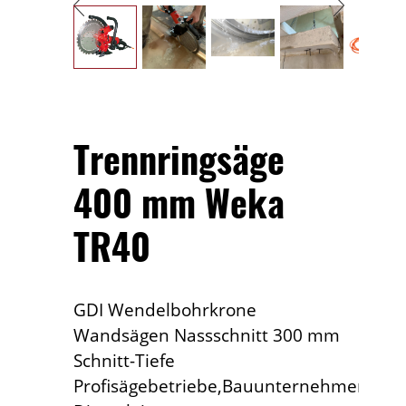
Trennringsäge
400 mm Weka
TR40
GDI Wendelbohrkrone
Wandsägen Nassschnitt 300 mm
Schnitt-Tiefe
Profisägebetriebe,Bauunternehmen,