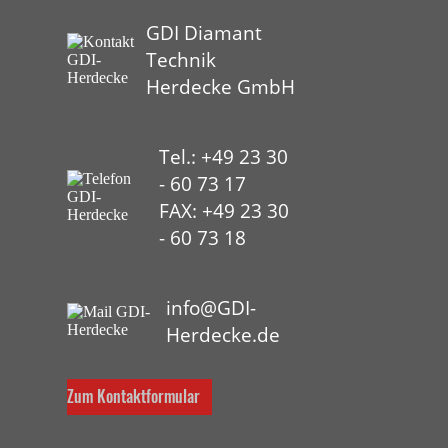
GDI Diamant
Technik
Herdecke GmbH
Tel.: +49 23 30
- 60 73 17
FAX: +49 23 30
- 60 73 18
HYP
info@GDI-
Herdecke.de
Zum Kontaktformular