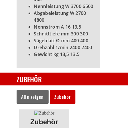
Nennleistung W 3700 6500
Abgabeleistung W 2700
4800
Nennstrom A 16 13,5
Schnitttiefe mm 300 300
Sägeblatt Ø mm 400 400
Drehzahl 1/min 2400 2400
Gewicht kg 13,5 13,5
ZUBEHÖR
Alle zeigen
Zubehör
Zubehör