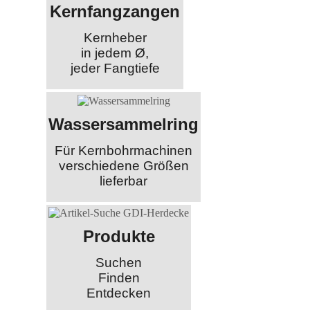
Kernfangzangen
Kernheber
in jedem Ø,
jeder Fangtiefe
Wassersammelring
Für Kernbohrmachinen
verschiedene Größen
lieferbar
Produkte
Suchen
Finden
Entdecken