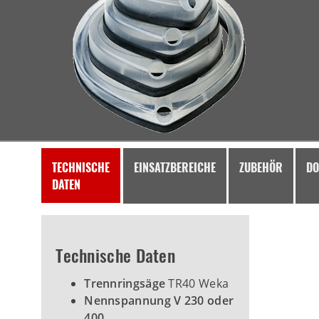
TECHNISCHE
EINSATZBEREICHE
ZUBEHÖR
DO
DATEN
Technische Daten
Trennringsäge
TR40 Weka
Nennspannung V 230 oder
400