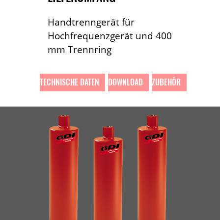
Handtrenngerät für
Hochfrequenzgerät und 400
mm Trennring
TECHNISCHE DATEN
DOWNLOAD
ZUBEHÖR