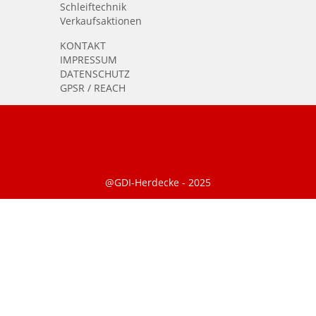
Schleiftechnik
Verkaufsaktionen
KONTAKT
IMPRESSUM
DATENSCHUTZ
GPSR / REACH
@GDI-Herdecke - 2025