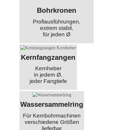
Bohrkronen
Profiausführungen,
extrem stabil,
für jeden Ø
Kernfangzangen
Kernheber
in jedem Ø,
jeder Fangtiefe
Wassersammelring
Für Kernbohrmachinen
verschiedene Größen
lieferbar