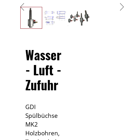
Wasser
- Luft -
Zufuhr
GDI
Spülbüchse
MK2
Holzbohren,