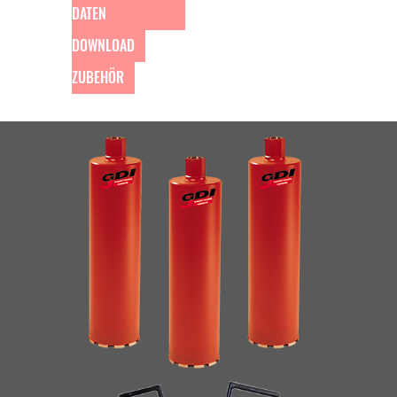
DATEN
DOWNLOAD
ZUBEHÖR