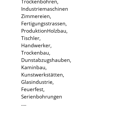
Trockenbohren,
Industriemaschinen
Zimmereien,
Fertigungsstrassen,
ProduktionHolzbau,
Tischler,
Handwerker,
Trockenbau,
Dunstabzugshauben,
Kaminbau,
Kunstwerkstätten,
Glasindustrie,
Feuerfest,
Serienbohrungen
....