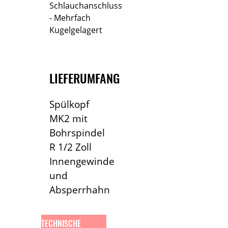
Schlauchanschluss
- Mehrfach
Kugelgelagert
LIEFERUMFANG
Spülkopf
MK2 mit
Bohrspindel
R 1/2 Zoll
Innengewinde
und
Absperrhahn
TECHNISCHE