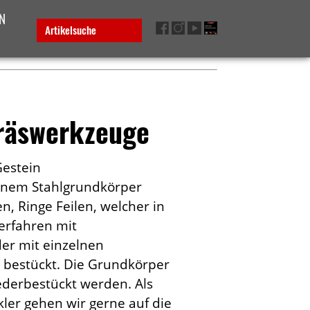
N
Artikelsuche
räswerkzeuge
Gestein
inem Stahlgrundkörper
en, Ringe Feilen, welcher in
erfahren mit
er mit einzelnen
bestückt. Die Grundkörper
derbestückt werden. Als
kler gehen wir gerne auf die