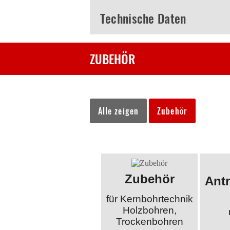
Technische Daten
ZUBEHÖR
Alle zeigen
Zubehör
Zubehör
Ant
für Kernbohrtechnik
Holzbohren,
Trockenbohren