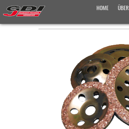
HOME
ÜBER
PLATZHALTER FÜR DAS BRE
PRODUKTÜBERS