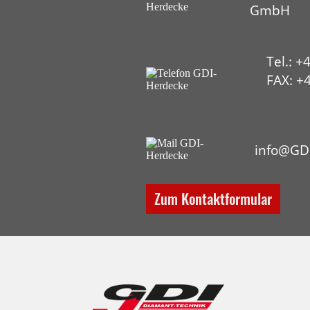
GmbH
Tel.: +
FAX: +4
HYP
info@GD
Zum Kontaktformular