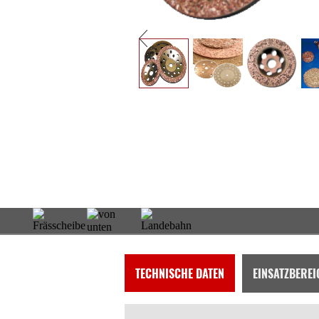
TECHNISCHE DATEN
EINSATZBEREI