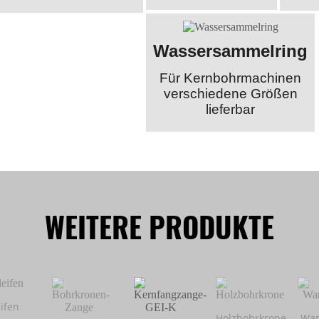
Wassersammelring
Für Kernbohrmachinen
verschiedene Größen
lieferbar
WEITERE PRODUKTE
ifen
Holzbohrkrone
Wan