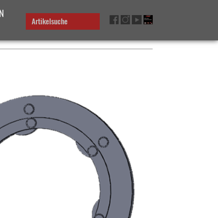
N
Artikelsuche