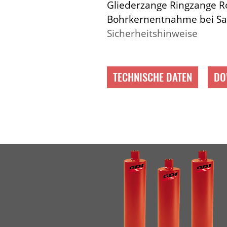
Gliederzange Ringzange R
Bohrkernentnahme bei Sa
Sicherheitshinweise
TECHNISCHE DATEN
DO