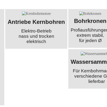
Bohrkronen
Antriebe Kernbohren
Profiausführunge
Elektro-Betrieb
extrem stabil,
nass und trocken
für jeden Ø
elektrisch
Wassersamme
Für Kernbohrma
verschiedene 
lieferbar