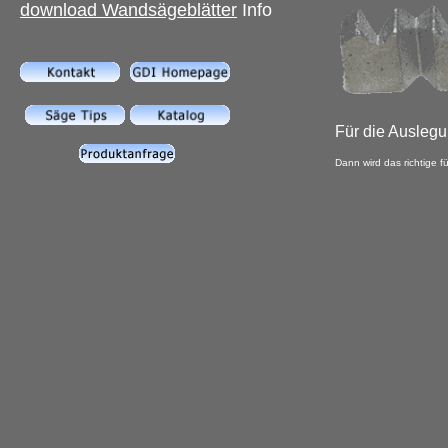
download
Wandsägeblätter
Info
Für die Auslegu
Dann wird das richtige für