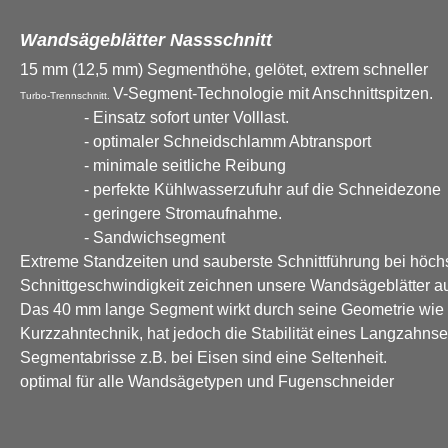
Wandsägeblätter Nassschnitt
15 mm (12,5 mm) Segmenthöhe, gelötet, extrem schneller
V-Segment-Technologie mit Anschnittspitzen.
Turbo-Trennschnitt.
- Einsatz sofort unter Volllast.
- optimaler Schneidschlamm Abtransport
- minimale seitliche Reibung
- perfekte Kühlwasserzufuhr auf die Schneidezone
- geringere Stromaufnahme.
- Sandwichsegment
Extreme Standzeiten und sauberste Schnittführung bei höch
Schnittgeschwindigkeit
zeichnen unsere Wandsägeblätter a
Das 40 mm lange Segment wirkt durch seine Geometrie wie
Kurzzahntechnik, hat jedoch die Stabilität eines Langzahns
Segmentabrisse z.B. bei Eisen sind eine Seltenheit.
optimal für alle Wandsägetypen und Fugenschneider