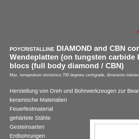
poycristalline
DIAMOND and CBN com
Wendeplatten (on tungsten carbide 
blocs (full body diamond / CBN)
Max. temperature resistence 700 degrees centigrade, dimension tolera
Herstellung von Dreh und Bohrwerkzeugen zur Bear
keramische Materialien
Feuerfestmaterial
gehärtete Stähle
Gesteinsarten
Erdbohrungen