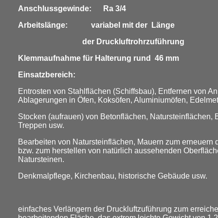
Anschlussgewinde: Ra 3/4
Arbeitslänge: variabel mit der Länge
der Druckluftrohrzuführung
Klemmaufnahme für Halterung rund 46 mm
Einsatzbereich:
Entrosten von Stahlflächen (Schiffsbau), Entfernen von 
Ablagerungen in Öfen, Koksöfen, Aluminiumöfen, Edelmeta
Stocken (aufrauen) von Betonflächen, Natursteinflächen, 
Treppen usw.
Bearbeiten von Natursteinflächen, Mauern zum erneuern d
bzw. zum herstellen von natürlich aussehenden Oberfläc
Natursteinen.
Denkmalpflege, Kirchenbau, historische Gebäude usw.
einfaches Verlängern der Druckluftzuführung zum erreiche
bearbeitenden Fläche, das extrem leichte Gewicht von 1,2