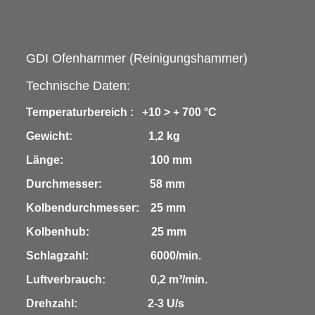
GDI Ofenhammer
(Reinigungshammer)
Technische Daten:
Temperaturbereich : +10 > + 700 °C
Gewicht: 1,2 kg
Länge: 100 mm
Durchmesser: 58 mm
Kolbendurchmesser: 25 mm
Kolbenhub: 25 mm
Schlagzahl: 6000/min.
Luftverbrauch: 0,2 m³/min.
Drehzahl: 2-3 U/s