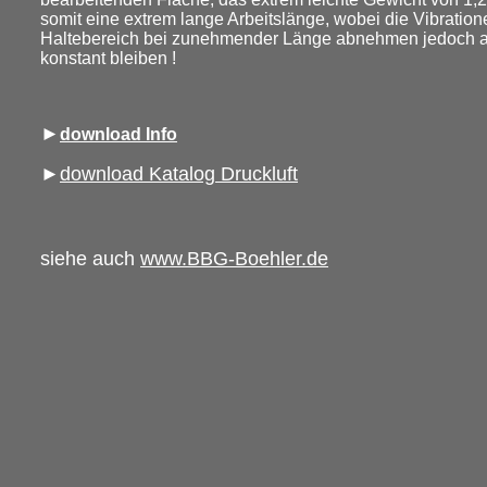
somit eine extrem lange Arbeitslänge, wobei die Vibration
Haltebereich bei zunehmender Länge abnehmen jedoch a
konstant bleiben !
►
download Info
►
download Katalog Druckluft
siehe auch
www.BBG-Boehler.de