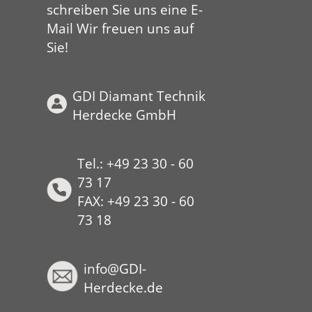
schreiben Sie uns eine E-
Mail Wir freuen uns auf
Sie!
GDI Diamant Technik
Herdecke GmbH
Tel.: +49 23 30 - 60
73 17
FAX: +49 23 30 - 60
73 18
HYP
info@GDI-
Herdecke.de