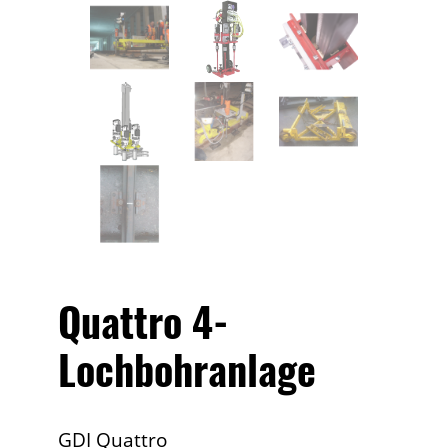
Quattro 4-
Lochbohranlage
GDI Quattro