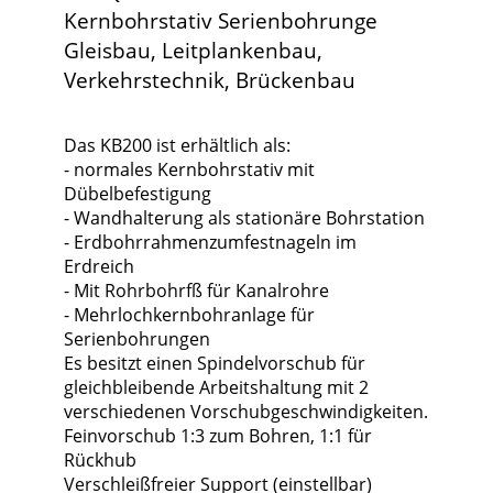
Kernbohrstativ Serienbohrunge
Gleisbau, Leitplankenbau,
Verkehrstechnik, Brückenbau
Das KB200 ist erhältlich als:
- normales Kernbohrstativ mit
Dübelbefestigung
- Wandhalterung als stationäre Bohrstation
- Erdbohrrahmenzumfestnageln im
Erdreich
- Mit Rohrbohrfß für Kanalrohre
- Mehrlochkernbohranlage für
Serienbohrungen
Es besitzt einen Spindelvorschub für
gleichbleibende Arbeitshaltung mit 2
verschiedenen Vorschubgeschwindigkeiten.
Feinvorschub 1:3 zum Bohren, 1:1 für
Rückhub
Verschleißfreier Support (einstellbar)