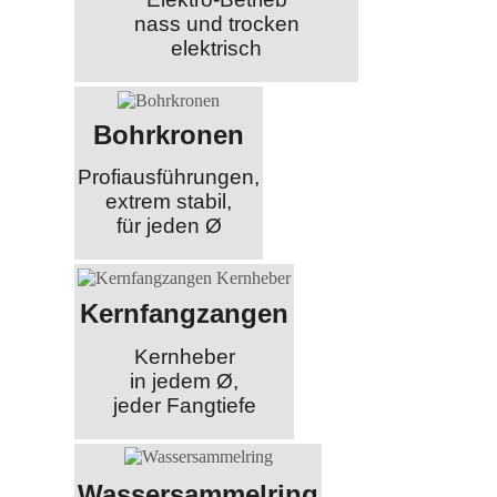
nass und trocken
elektrisch
Bohrkronen
Profiausführungen,
extrem stabil,
für jeden Ø
Kernfangzangen
Kernheber
in jedem Ø,
jeder Fangtiefe
Wassersammelring