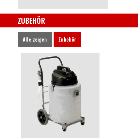
ZUBEHÖR
Alle zeigen
Zubehör