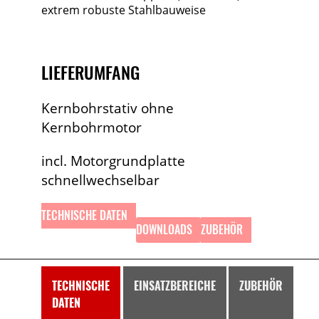
extrem robuste Stahlbauweise
LIEFERUMFANG
Kernbohrstativ ohne
Kernbohrmotor
incl. Motorgrundplatte
schnellwechselbar
TECHNISCHE DATEN
DOWNLOADS
ZUBEHÖR
TECHNISCHE
EINSATZBEREICHE
ZUBEHÖR
DATEN