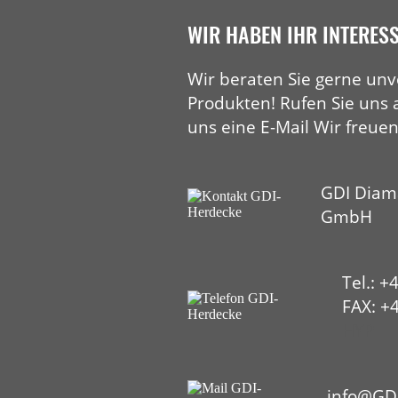
WIR HABEN IHR INTERES
Wir beraten Sie gerne unv
Produkten! Rufen Sie uns 
uns eine E-Mail Wir freuen
GDI Diam
GmbH
Tel.: +
FAX: +4
HYP
info@GD