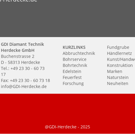
GDI Diamant Technik
KURZLINKS
Fundgrube
Herdecke GmbH
Abbruchtechnik
Händlernetz
Buchenstrasse 2
Bohrservice
Kunst/Handw
D - 58313 Herdecke
Bohrtechnik
Konstruktion
Tel.: +49 23 30 - 60 73
Edelstein
Marken
17
Feuerfest
Naturstein
Fax: +49 23 30 - 60 73 18
Forschung
Neuheiten
info@GDI-Herdecke.de
@GDI-Herdecke - 2025