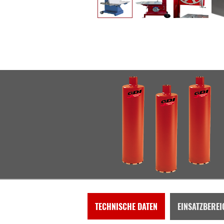
TECHNISCHE DATEN
EINSATZBEREI