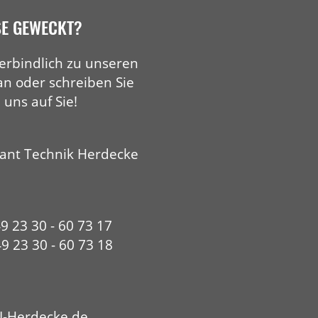
SE GEWECKT?
erbindlich zu unseren
an oder schreiben Sie
 uns auf Sie!
ant Technik Herdecke
49 23 30 - 60 73 17
9 23 30 - 60 73 18
I-Herdecke.de