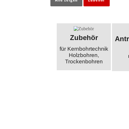
Zubehör
Ant
für Kernbohrtechnik
Holzbohren,
Trockenbohren