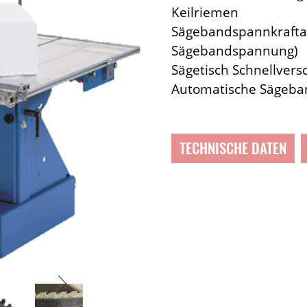
Keilriemen
Sägebandspannkraftau
Sägebandspannung)
Sägetisch Schnellvers
Automatische Sägeba
TECHNISCHE DATEN