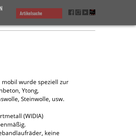
N
Artikelsuche
mobil wurde speziell zur
nbeton, Ytong,
swolle, Steinwolle, usw.
rtmetall (WIDIA)
ienmäßig.
ebandlaufräder, keine