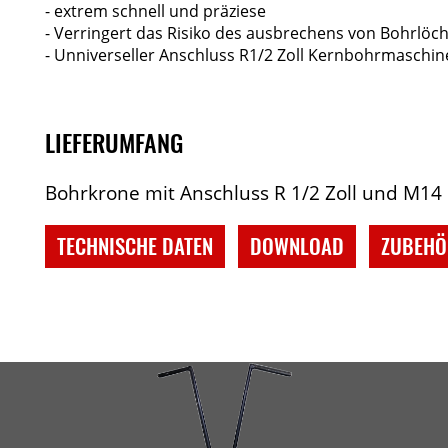
- extrem schnell und präziese
- Verringert das Risiko des ausbrechens von Bohrlöc
- Unniverseller Anschluss R1/2 Zoll Kernbohrmaschin
LIEFERUMFANG
Bohrkrone mit Anschluss R 1/2 Zoll und M14
TECHNISCHE DATEN
DOWNLOAD
ZUBEH