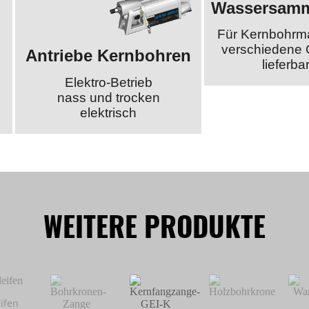
Wassersamm
Für Kernbohrm
verschiedene
Antriebe Kernbohren
lieferba
Elektro-Betrieb
nass und trocken
elektrisch
WEITERE PRODUKTE
ifen