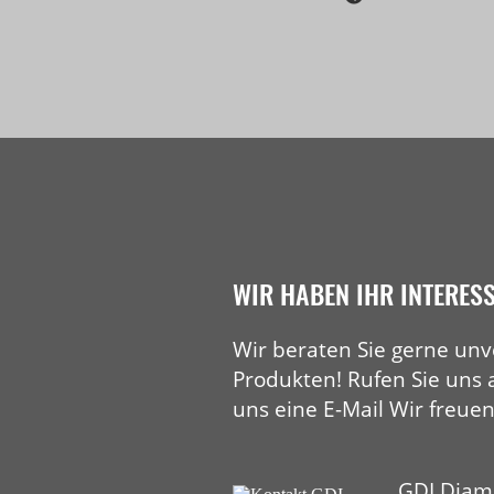
Abstechgerät
Fugen
Fasen
WIR HABEN IHR INTERES
Wir beraten Sie gerne unv
Produkten! Rufen Sie uns 
uns eine E-Mail Wir freuen
GDI Diam