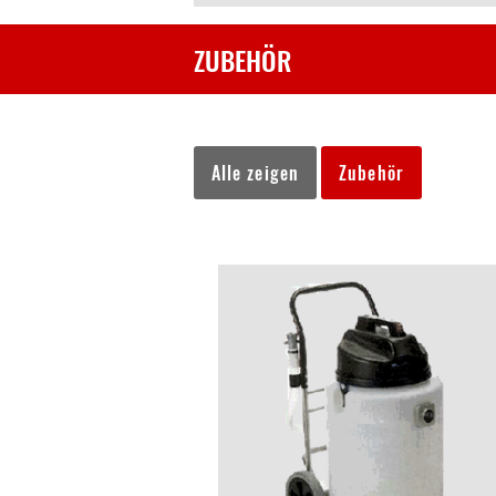
ZUBEHÖR
Alle zeigen
Zubehör