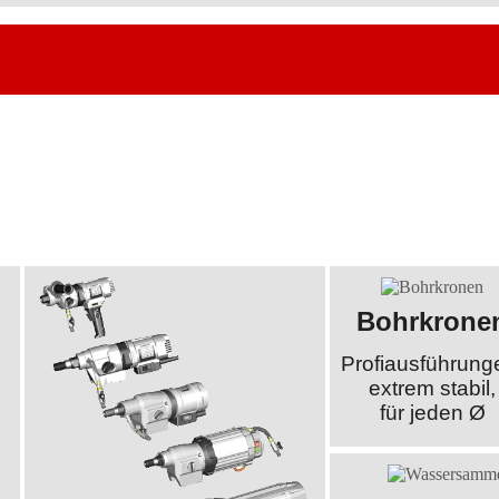
Bohrkrone
Profiausführung
extrem stabil,
für jeden Ø