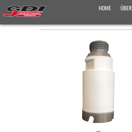
HOME
ÜBER
PLATZHALTER FÜR DAS BRE
PRODUKTÜBERS