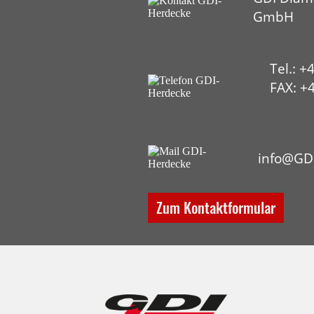
GmbH
Tel.: +
FAX: +4
HYP
info@GD
Zum Kontaktformular