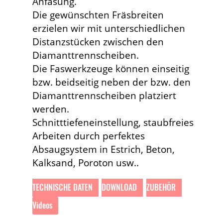
Anfasung.
Die gewünschten Fräsbreiten
erzielen wir mit unterschiedlichen
Distanzstücken zwischen den
Diamanttrennscheiben.
Die Faswerkzeuge können einseitig
bzw. beidseitig neben der bzw. den
Diamanttrennscheiben platziert
werden.
Schnitttiefeneinstellung, staubfreies
Arbeiten durch perfektes
Absaugsystem in Estrich, Beton,
Kalksand, Poroton usw..
TECHNISCHE DATEN
DOWNLOAD
ZUBEHÖR
Videos