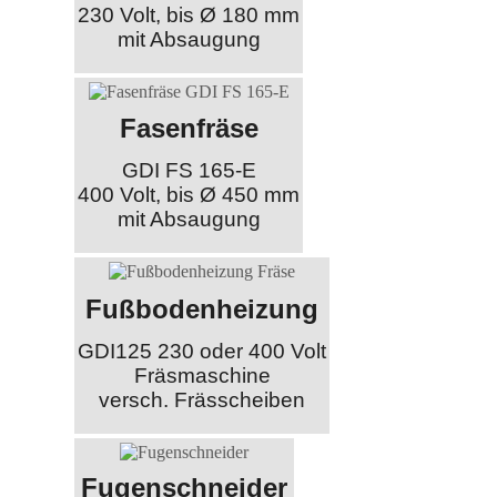
230 Volt, bis Ø 180 mm
mit Absaugung
Fasenfräse
GDI FS 165-E
400 Volt, bis Ø 450 mm
mit Absaugung
Fußbodenheizung
GDI125 230 oder 400 Volt
Fräsmaschine
versch. Frässcheiben
Fugenschneider