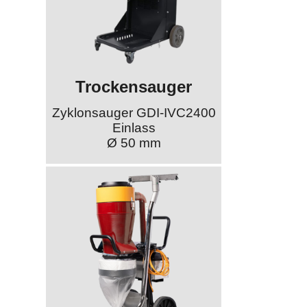
Trockensauger
Zyklonsauger GDI-IVC2400
Einlass
Ø 50 mm