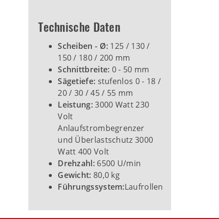
Technische Daten
Scheiben - Ø:
125 / 130 /
150 / 180 / 200 mm
Schnittbreite:
0 - 50 mm
Sägetiefe:
stufenlos 0 - 18 /
20 / 30 / 45 / 55 mm
Leistung:
3000 Watt 230
Volt
Anlaufstrombegrenzer
und Überlastschutz 3000
Watt 400 Volt
Drehzahl:
6500 U/min
Gewicht:
80,0 kg
Führungssystem:
Laufrollen