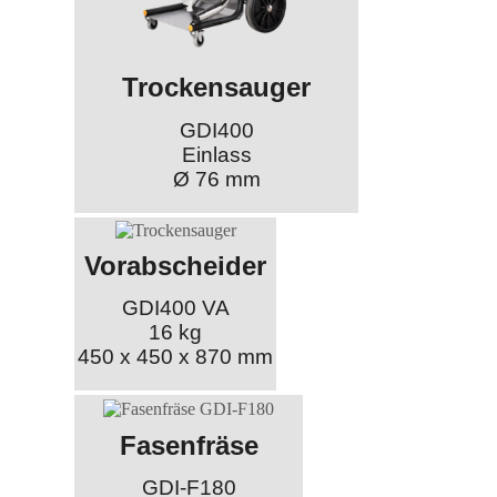
Trockensauger
GDI400
Einlass
Ø 76 mm
Vorabscheider
GDI400 VA
16 kg
450 x 450 x 870 mm
Fasenfräse
GDI-F180